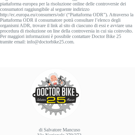
piattaforma europea per la risoluzione online delle controversie dei
consumatori raggiungibile al seguente indirizzo
http://ec.europa.eu/consumers/odr/ (“Piattaforma ODR”). Attraverso la
Piattaforma ODR il consumatore potrà consultare l’elenco degli
organismi ADR, trovare il link al sito di ciascuno di essi e avviare una
procedura di risoluzione on line della controversia in cui sia coinvolto.
Per maggiori informazioni è possibile contattare Doctor Bike 25
tramite email: info@doctorbike25.com.
di Salvatore Mancuso