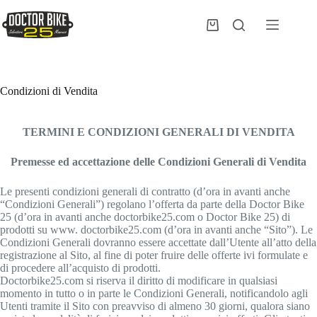
Salta
al
Carrello
contenuto
Condizioni di Vendita
TERMINI E CONDIZIONI GENERALI DI VENDITA
Premesse ed accettazione delle Condizioni Generali di Vendita
Le presenti condizioni generali di contratto (d’ora in avanti anche
“Condizioni Generali”) regolano l’offerta da parte della Doctor Bike
25 (d’ora in avanti anche doctorbike25.com o Doctor Bike 25) di
prodotti su www. doctorbike25.com (d’ora in avanti anche “Sito”). Le
Condizioni Generali dovranno essere accettate dall’Utente all’atto della
registrazione al Sito, al fine di poter fruire delle offerte ivi formulate e
di procedere all’acquisto di prodotti.
Doctorbike25.com si riserva il diritto di modificare in qualsiasi
momento in tutto o in parte le Condizioni Generali, notificandolo agli
Utenti tramite il Sito con preavviso di almeno 30 giorni, qualora siano