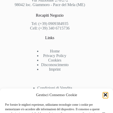
Via Nazionale 270/272
98042 loc. Giammoro - Pace del Mela (ME)
Recapiti Negozio
Tel: (+39) 0909384935
Cell: (+39) 340 6715736
Links
Home
Privacy Policy
Cookies
Disconoscimento
Imprint
Condizioni di Vendita
Spedizioni
Gestisci Consenso Cookie
Pagamenti
Recesso
Per fornire le migliori esperienze, utilizziamo tecnologie come i cookie per
memorizzare e/o accedere alle informazioni del dispositivo. Il consenso a queste
Account