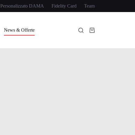
 Personalizzato DAMA
Fidelity Card
Team
News & Offerte
Carrello