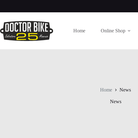
Salta
al
contenuto
Home
Online Shop
Home
News
News