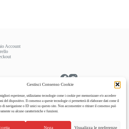
mio Account
rello
ckout
Gestisci Consenso Cookie
 migliori esperienze, utilizziamo tecnologie come i cookie per memorizzare e/o accedere
oni del dispositivo. Il consenso a queste tecnologie ci permetterà di elaborare dati come il
di navigazione o ID unici su questo sito. Non acconsentire o ritirare il consenso può
vamente su alcune caratteristiche e funzioni.
ccetta
Nega
Visualizza le preferenze