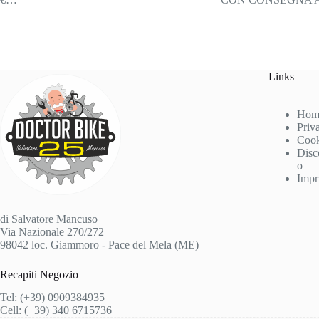
Links
Hom
Priv
Cook
Disc
o
Impr
di Salvatore Mancuso
Via Nazionale 270/272
98042 loc. Giammoro - Pace del Mela (ME)
Recapiti Negozio
Tel: (+39) 0909384935
Cell: (+39) 340 6715736