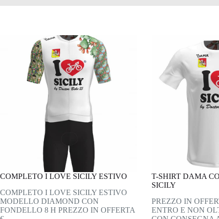
COMPLETO I LOVE SICILY ESTIVO
T-SHIRT DAMA C
SICILY
COMPLETO I LOVE SICILY ESTIVO
MODELLO DIAMOND CON
PREZZO IN OFFERT
FONDELLO 8 H PREZZO IN OFFERTA
ENTRO E NON OLTR
€…
CON CONSEGNA 