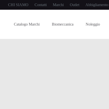
CHI SIAMO
Contatti
Marchi
Outlet
Abbigliamento
Catalogo Marchi
Biomeccanica
Noleggio