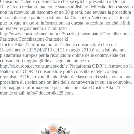
Consumo l’Utente consumatore che, se egli ha presentato a Doctor
Bike 25 un reclamo, ma non è stato soddisfatto dell’esito dello stesso o
non ha ricevuto un riscontro entro 30 giorni, può avviare la procedura
di conciliazione paritetica istituita dal Consorzio Netcomm. L’Utente
può trovare maggiori informazioni su questa procedura nonché il link
al relativo regolamento all’indirizzo
http://www.consorzionetcomm.it/Spazio_Consumatori/Conciliazione-
Paritetica/Conciliazione-Paritetica.kl .
Doctor Bike 25 informa inoltre l’Utente consumatore che con
Regolamento UE 524/2013 del 21 maggio 2013 è stata istituita una
piattaforma europea per la risoluzione online delle controversie dei
consumatori raggiungibile al seguente indirizzo
http://ec.europa.eu/consumers/odr/ (“Piattaforma ODR”). Attraverso la
Piattaforma ODR il consumatore potrà consultare l’elenco degli
organismi ADR, trovare il link al sito di ciascuno di essi e avviare una
procedura di risoluzione on line della controversia in cui sia coinvolto.
Per maggiori informazioni è possibile contattare Doctor Bike 25
tramite email: info@doctorbike25.com.