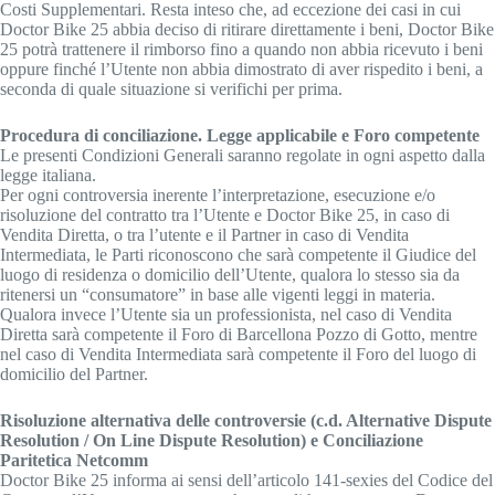
Costi Supplementari. Resta inteso che, ad eccezione dei casi in cui
Doctor Bike 25 abbia deciso di ritirare direttamente i beni, Doctor Bike
25 potrà trattenere il rimborso fino a quando non abbia ricevuto i beni
oppure finché l’Utente non abbia dimostrato di aver rispedito i beni, a
seconda di quale situazione si verifichi per prima.
Procedura di conciliazione. Legge applicabile e Foro competente
Le presenti Condizioni Generali saranno regolate in ogni aspetto dalla
legge italiana.
Per ogni controversia inerente l’interpretazione, esecuzione e/o
risoluzione del contratto tra l’Utente e Doctor Bike 25, in caso di
Vendita Diretta, o tra l’utente e il Partner in caso di Vendita
Intermediata, le Parti riconoscono che sarà competente il Giudice del
luogo di residenza o domicilio dell’Utente, qualora lo stesso sia da
ritenersi un “consumatore” in base alle vigenti leggi in materia.
Qualora invece l’Utente sia un professionista, nel caso di Vendita
Diretta sarà competente il Foro di Barcellona Pozzo di Gotto, mentre
nel caso di Vendita Intermediata sarà competente il Foro del luogo di
domicilio del Partner.
Risoluzione alternativa delle controversie (c.d. Alternative Dispute
Resolution / On Line Dispute Resolution) e Conciliazione
Paritetica Netcomm
Doctor Bike 25 informa ai sensi dell’articolo 141-sexies del Codice del