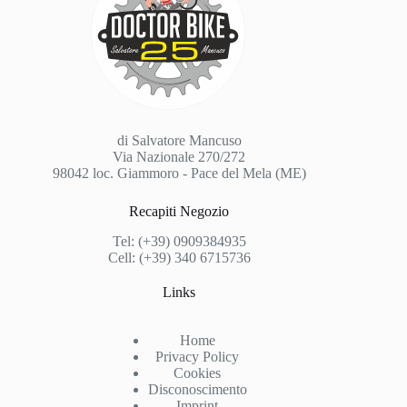
di Salvatore Mancuso
Via Nazionale 270/272
98042 loc. Giammoro - Pace del Mela (ME)
Recapiti Negozio
Tel: (+39) 0909384935
Cell: (+39) 340 6715736
Links
Home
Privacy Policy
Cookies
Disconoscimento
Imprint