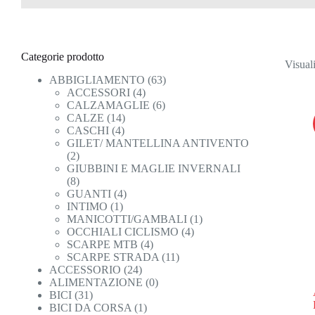
Categorie prodotto
Visuali
ABBIGLIAMENTO
(63)
ACCESSORI
(4)
CALZAMAGLIE
(6)
CALZE
(14)
CASCHI
(4)
GILET/ MANTELLINA ANTIVENTO
(2)
GIUBBINI E MAGLIE INVERNALI
(8)
GUANTI
(4)
INTIMO
(1)
MANICOTTI/GAMBALI
(1)
OCCHIALI CICLISMO
(4)
SCARPE MTB
(4)
SCARPE STRADA
(11)
ACCESSORIO
(24)
ALIMENTAZIONE
(0)
BICI
(31)
BICI DA CORSA
(1)