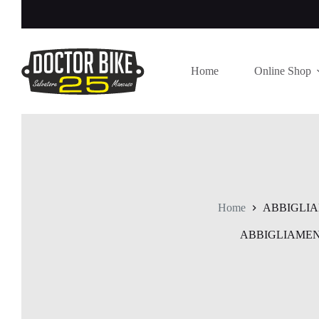
Salta
al
contenuto
Home
Online Shop
Home
ABBIGLI
ABBIGLIAME