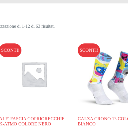
zzazione di 1-12 di 63 risultati
SCONTI!
SCONTI!
ALE' FASCIA COPRIORECCHIE
CALZA CRONO 13 CO
K-ATMO COLORE NERO
BIANCO