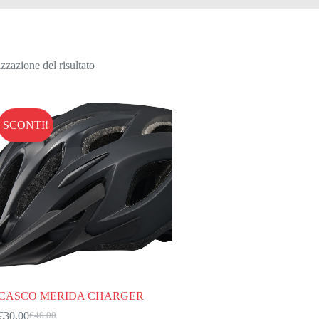
zzazione del risultato
SCONTI!
CASCO MERIDA CHARGER
€
30.00
€
40.00