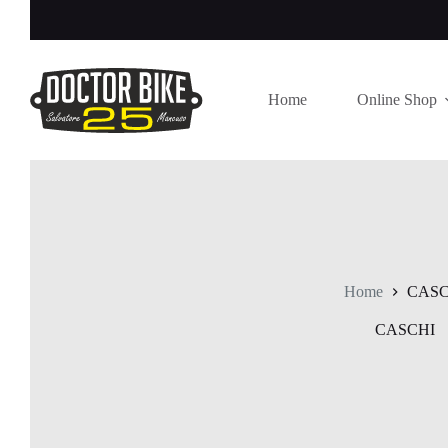
Salta
al
contenuto
Home
Online Shop
Home
CASC
CASCHI