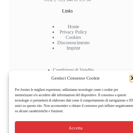
Links
Home
Privacy Policy
Cookies
Disconoscimento
Imprint
Condizioni di Vendita
Spedizioni
Gestisci Consenso Cookie
Pagamenti
Recesso
Per fornire le migliori esperienze, utilizziamo tecnologie come i cookie per
memorizzare e/o accedere alle informazioni del dispositivo. Il consenso a queste
Account
tecnologie ci permetterà di elaborare dati come il comportamento di navigazione o ID
unici su questo sito. Non acconsentire o ritirare il consenso può influire negativamen
su alcune caratteristiche e funzioni.
Il mio Account
Carrello
Checkout
Accetta