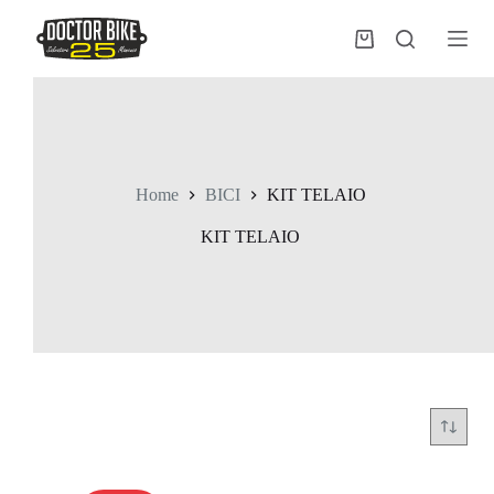
Salta
al
Carrello
contenuto
Home
BICI
KIT TELAIO
KIT TELAIO