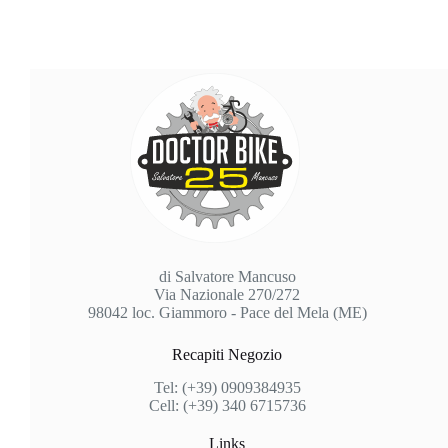
di Salvatore Mancuso
Via Nazionale 270/272
98042 loc. Giammoro - Pace del Mela (ME)
Recapiti Negozio
Tel: (+39) 0909384935
Cell: (+39) 340 6715736
Links