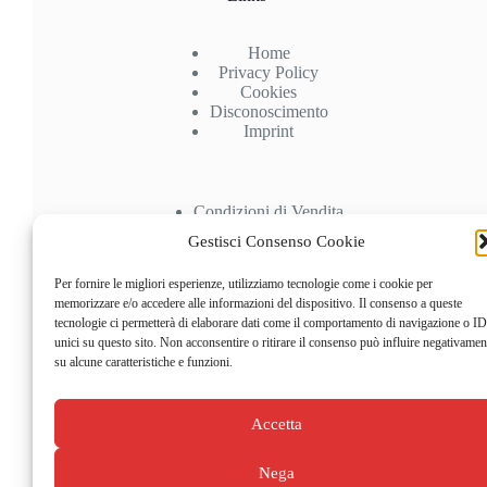
Home
Privacy Policy
Cookies
Disconoscimento
Imprint
Condizioni di Vendita
Spedizioni
Gestisci Consenso Cookie
Pagamenti
Recesso
Per fornire le migliori esperienze, utilizziamo tecnologie come i cookie per
memorizzare e/o accedere alle informazioni del dispositivo. Il consenso a queste
Account
tecnologie ci permetterà di elaborare dati come il comportamento di navigazione o ID
unici su questo sito. Non acconsentire o ritirare il consenso può influire negativamen
su alcune caratteristiche e funzioni.
Il mio Account
Carrello
Checkout
Accetta
Nega