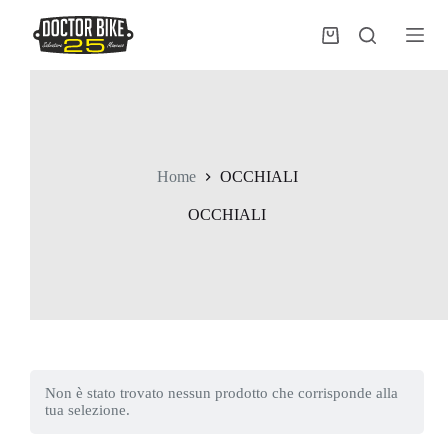
Salta
al
Carrello
contenuto
Home
OCCHIALI
OCCHIALI
Non è stato trovato nessun prodotto che corrisponde alla
tua selezione.