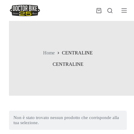
Salta
al
Carrello
contenuto
Home
CENTRALINE
CENTRALINE
Non è stato trovato nessun prodotto che corrisponde alla
tua selezione.