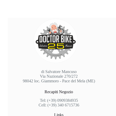
di Salvatore Mancuso
Via Nazionale 270/272
98042 loc. Giammoro - Pace del Mela (ME)
Recapiti Negozio
Tel: (+39) 0909384935
Cell: (+39) 340 6715736
Links