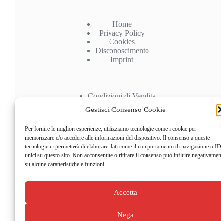
Home
Privacy Policy
Cookies
Disconoscimento
Imprint
Condizioni di Vendita
Spedizioni
Gestisci Consenso Cookie
Pagamenti
Recesso
Per fornire le migliori esperienze, utilizziamo tecnologie come i cookie per
memorizzare e/o accedere alle informazioni del dispositivo. Il consenso a queste
Account
tecnologie ci permetterà di elaborare dati come il comportamento di navigazione o ID
unici su questo sito. Non acconsentire o ritirare il consenso può influire negativamen
su alcune caratteristiche e funzioni.
Il mio Account
Carrello
Checkout
Accetta
Nega