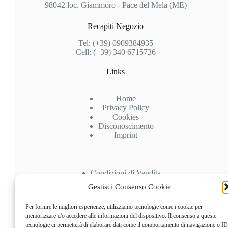
98042 loc. Giammoro - Pace del Mela (ME)
Recapiti Negozio
Tel: (+39) 0909384935
Cell: (+39) 340 6715736
Links
Home
Privacy Policy
Cookies
Disconoscimento
Imprint
Condizioni di Vendita
Spedizioni
Gestisci Consenso Cookie
Pagamenti
Recesso
Per fornire le migliori esperienze, utilizziamo tecnologie come i cookie per
memorizzare e/o accedere alle informazioni del dispositivo. Il consenso a queste
Account
tecnologie ci permetterà di elaborare dati come il comportamento di navigazione o ID