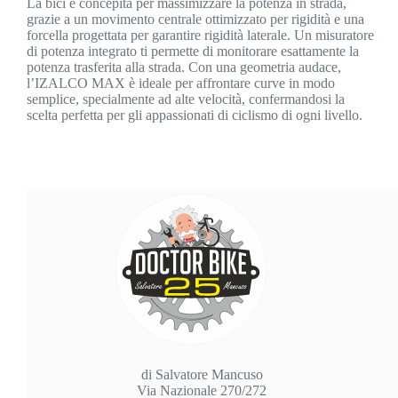
La bici è concepita per massimizzare la potenza in strada,
grazie a un movimento centrale ottimizzato per rigidità e una
forcella progettata per garantire rigidità laterale. Un misuratore
di potenza integrato ti permette di monitorare esattamente la
potenza trasferita alla strada. Con una geometria audace,
l’IZALCO MAX è ideale per affrontare curve in modo
semplice, specialmente ad alte velocità, confermandosi la
scelta perfetta per gli appassionati di ciclismo di ogni livello.
di Salvatore Mancuso
Via Nazionale 270/272