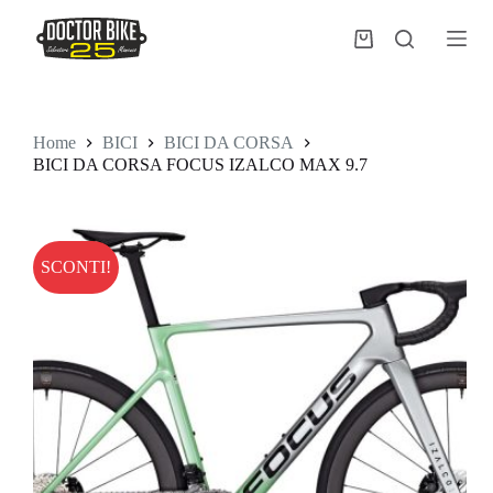
Salta
al
Carrello
contenuto
Home
BICI
BICI DA CORSA
BICI DA CORSA FOCUS IZALCO MAX 9.7
SCONTI!