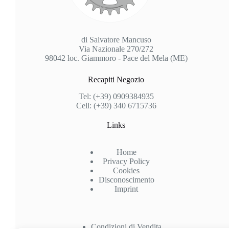
di Salvatore Mancuso
Via Nazionale 270/272
98042 loc. Giammoro - Pace del Mela (ME)
Recapiti Negozio
Tel: (+39) 0909384935
Cell: (+39) 340 6715736
Links
Home
Privacy Policy
Cookies
Disconoscimento
Imprint
Condizioni di Vendita