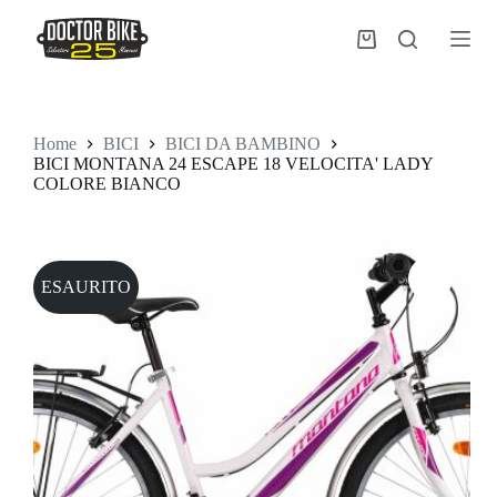
Salta
al
Carrello
contenuto
Home
BICI
BICI DA BAMBINO
BICI MONTANA 24 ESCAPE 18 VELOCITA' LADY
COLORE BIANCO
ESAURITO