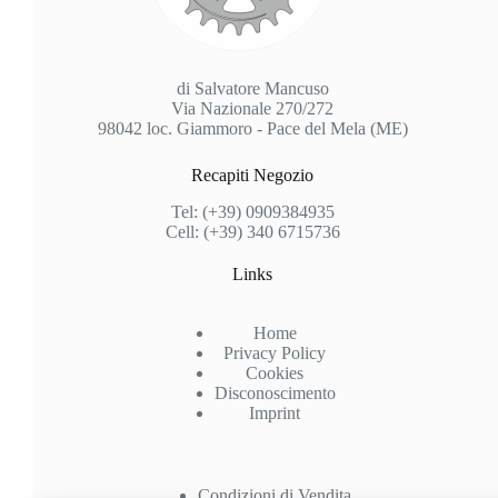
di Salvatore Mancuso
Via Nazionale 270/272
98042 loc. Giammoro - Pace del Mela (ME)
Recapiti Negozio
Tel: (+39) 0909384935
Cell: (+39) 340 6715736
Links
Home
Privacy Policy
Cookies
Disconoscimento
Imprint
Condizioni di Vendita