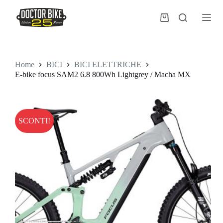
Salta
al
Carrello
contenuto
Home
BICI
BICI ELETTRICHE
E-bike focus SAM2 6.8 800Wh Lightgrey / Macha MX
SCONTI!