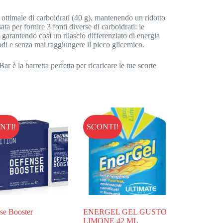
 ottimale di carboidrati (40 g), mantenendo un ridotto
ta per fornire 3 fonti diverse di carboidrati: le
o, garantendo così un rilascio differenziato di energia
odi e senza mai raggiungere il picco glicemico.
è la barretta perfetta per ricaricare le tue scorte
NTI!
SCONTI!
se Booster
ENERGEL GEL GUSTO
LIMONE 42 ML