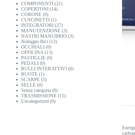
COMPONENTI
(21)
COPERTONI
(14)
CORONE
(0)
CUSCINETTI
(1)
INTEGRATORI
(27)
MANUTENZIONE
(3)
NASTRI MANUBRIO
(3)
Noleggio Bici
(13)
OCCHIALI
(0)
OFFICINA
(13)
PASTIGLIE
(0)
PEDALI
(0)
RULLI INTERATTIVI
(0)
RUOTE
(1)
SCARPE
(5)
SELLE
(0)
Senza categoria
(0)
TRASMISSIONE
(15)
Uncategorized
(0)
Energy
carboid