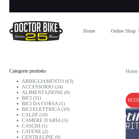
Salta
al
contenuto
Home
Online Shop
Categorie prodotto
Home
ABBIGLIAMENTO
(63)
ACCESSORIO
(24)
ALIMENTAZIONE
(0)
BICI
(31)
SCO
BICI DA CORSA
(1)
BICI ELETTRICA
(10)
CALZE
(10)
CAMERE D'ARIA
(3)
CASCHI
(1)
CATENE
(2)
CENTRALINE
(0)