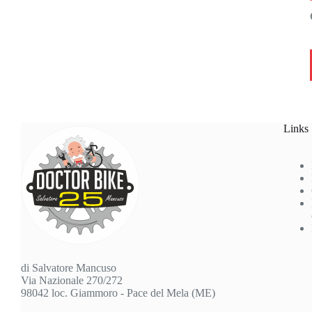
Links
di Salvatore Mancuso
Via Nazionale 270/272
98042 loc. Giammoro - Pace del Mela (ME)