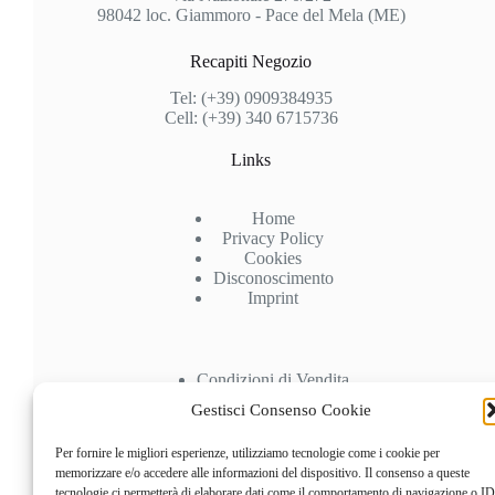
98042 loc. Giammoro - Pace del Mela (ME)
Recapiti Negozio
Tel: (+39) 0909384935
Cell: (+39) 340 6715736
Links
Home
Privacy Policy
Cookies
Disconoscimento
Imprint
Condizioni di Vendita
Spedizioni
Gestisci Consenso Cookie
Pagamenti
Recesso
Per fornire le migliori esperienze, utilizziamo tecnologie come i cookie per
memorizzare e/o accedere alle informazioni del dispositivo. Il consenso a queste
Account
tecnologie ci permetterà di elaborare dati come il comportamento di navigazione o ID