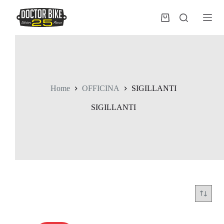
Salta
al
Carrello
contenuto
Home
OFFICINA
SIGILLANTI
SIGILLANTI