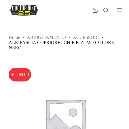
Salta
al
Carrello
contenuto
Home
ABBIGLIAMENTO
ACCESSORI
ALE' FASCIA COPRIORECCHIE K-ATMO COLORE
NERO
SCONTI!