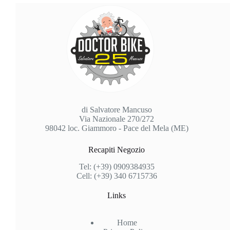
di Salvatore Mancuso
Via Nazionale 270/272
98042 loc. Giammoro - Pace del Mela (ME)
Recapiti Negozio
Tel: (+39) 0909384935
Cell: (+39) 340 6715736
Links
Home