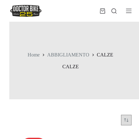
Salta
al
Carrello
contenuto
Home
ABBIGLIAMENTO
CALZE
CALZE