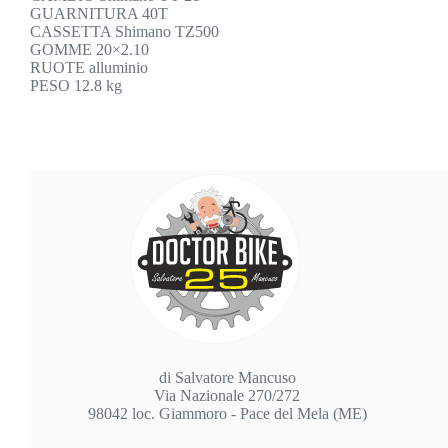
GUARNITURA 40T
CASSETTA Shimano TZ500
GOMME 20×2.10
RUOTE alluminio
PESO 12.8 kg
di Salvatore Mancuso
Via Nazionale 270/272
98042 loc. Giammoro - Pace del Mela (ME)