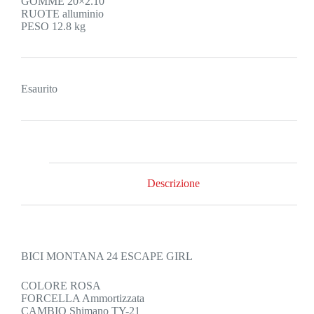
GOMME 20×2.10
RUOTE alluminio
PESO 12.8 kg
Esaurito
Descrizione
BICI MONTANA 24 ESCAPE GIRL
COLORE ROSA
FORCELLA Ammortizzata
CAMBIO Shimano TY-21