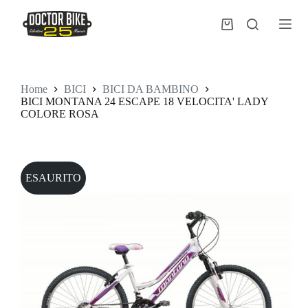
Salta
al
Carrello
contenuto
Home
BICI
BICI DA BAMBINO
BICI MONTANA 24 ESCAPE 18 VELOCITA' LADY
COLORE ROSA
ESAURITO