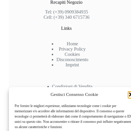
Recapiti Negozio
Tel: (+39) 0909384935
Cell: (+39) 340 6715736
Links
Home
Privacy Policy
Cookies
Disconoscimento
Imprint
Condizioni di Vendita
Spedizioni
Gestisci Consenso Cookie
Pagamenti
Recesso
Per fornire le migliori esperienze, utilizziamo tecnologie come i cookie per
memorizzare e/o accedere alle informazioni del dispositivo. Il consenso a queste
Account
tecnologie ci permetterà di elaborare dati come il comportamento di navigazione o ID
unici su questo sito. Non acconsentire o ritirare il consenso può influire negativamen
su alcune caratteristiche e funzioni.
Il mio Account