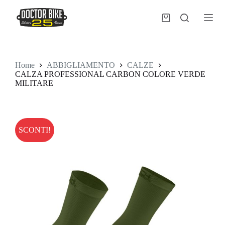
Salta
al
Carrello
contenuto
Home
ABBIGLIAMENTO
CALZE
CALZA PROFESSIONAL CARBON COLORE VERDE
MILITARE
SCONTI!