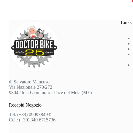
Links
di Salvatore Mancuso
Via Nazionale 270/272
98042 loc. Giammoro - Pace del Mela (ME)
Recapiti Negozio
Tel: (+39) 0909384935
Cell: (+39) 340 6715736