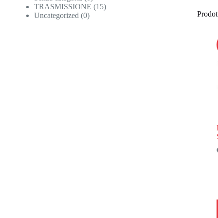
TRASMISSIONE
(15)
Prodott
Uncategorized
(0)