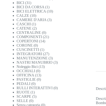
BICI
(31)
BICI DA CORSA
(1)
BICI ELETTRICA
(10)
CALZE
(10)
CAMERE D'ARIA
(3)
CASCHI
(1)
CATENE
(2)
CENTRALINE
(0)
COMPONENTI
(21)
COPERTONI
(14)
CORONE
(0)
CUSCINETTI
(1)
INTEGRATORI
(27)
MANUTENZIONE
(3)
NASTRI MANUBRIO
(3)
Noleggio Bici
(13)
OCCHIALI
(0)
OFFICINA
(13)
PASTIGLIE
(0)
PEDALI
(0)
RULLI INTERATTIVI
(0)
Descri
RUOTE
(1)
SCARPE
(5)
Descri
SELLE
(0)
Bombo
Senza categoria
(0)