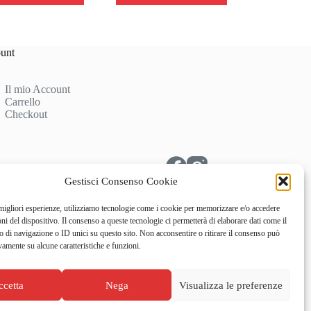
unt
Il mio Account
Carrello
Checkout
Gestisci Consenso Cookie
 migliori esperienze, utilizziamo tecnologie come i cookie per memorizzare e/o accedere
oni del dispositivo. Il consenso a queste tecnologie ci permetterà di elaborare dati come il
di navigazione o ID unici su questo sito. Non acconsentire o ritirare il consenso può
vamente su alcune caratteristiche e funzioni.
ccetta
Nega
Visualizza le preferenze