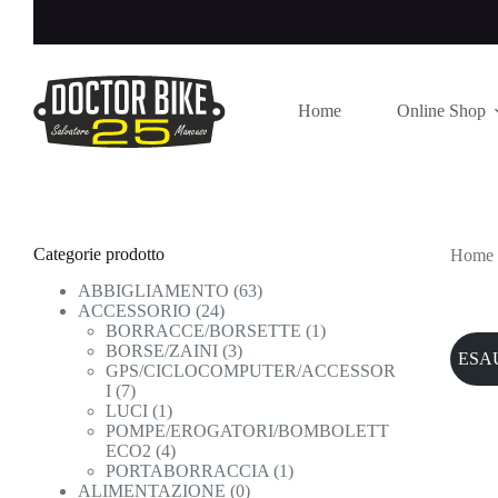
Salta
al
contenuto
Home
Online Shop
Categorie prodotto
Home
ABBIGLIAMENTO
(63)
ACCESSORIO
(24)
BORRACCE/BORSETTE
(1)
BORSE/ZAINI
(3)
ESA
GPS/CICLOCOMPUTER/ACCESSOR
I
(7)
LUCI
(1)
POMPE/EROGATORI/BOMBOLETT
ECO2
(4)
PORTABORRACCIA
(1)
ALIMENTAZIONE
(0)