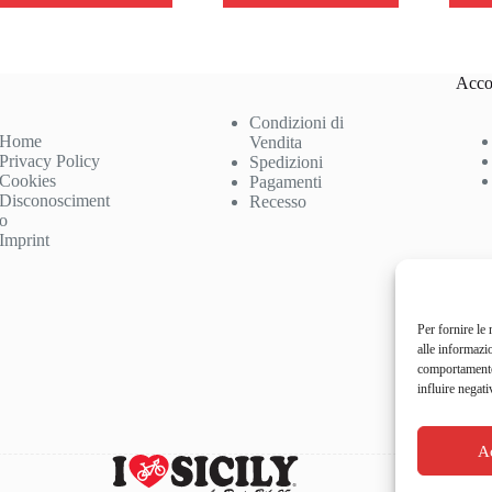
Acco
Condizioni di
Home
Vendita
Privacy Policy
Spedizioni
Cookies
Pagamenti
Disconosciment
Recesso
o
Imprint
Per fornire le
alle informazi
comportamento 
influire negati
A