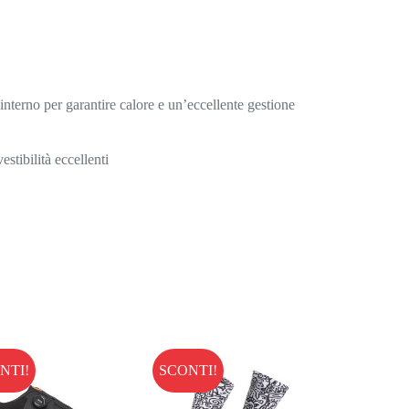
’interno per garantire calore e un’eccellente gestione
stibilità eccellenti
NTI!
SCONTI!