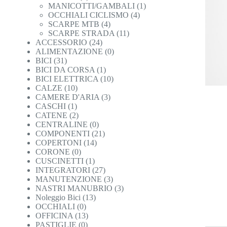
MANICOTTI/GAMBALI
(1)
OCCHIALI CICLISMO
(4)
SCARPE MTB
(4)
SCARPE STRADA
(11)
ACCESSORIO
(24)
ALIMENTAZIONE
(0)
BICI
(31)
BICI DA CORSA
(1)
BICI ELETTRICA
(10)
CALZE
(10)
CAMERE D'ARIA
(3)
CASCHI
(1)
CATENE
(2)
CENTRALINE
(0)
COMPONENTI
(21)
COPERTONI
(14)
CORONE
(0)
CUSCINETTI
(1)
INTEGRATORI
(27)
MANUTENZIONE
(3)
NASTRI MANUBRIO
(3)
Noleggio Bici
(13)
OCCHIALI
(0)
OFFICINA
(13)
PASTIGLIE
(0)