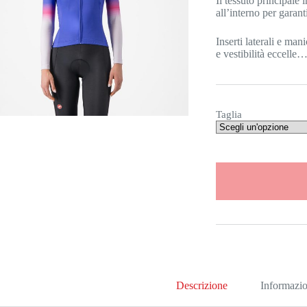
Il tessuto principale
all’interno per garant
Inserti laterali e ma
e vestibilità eccelle
Taglia
Descrizione
Informazio