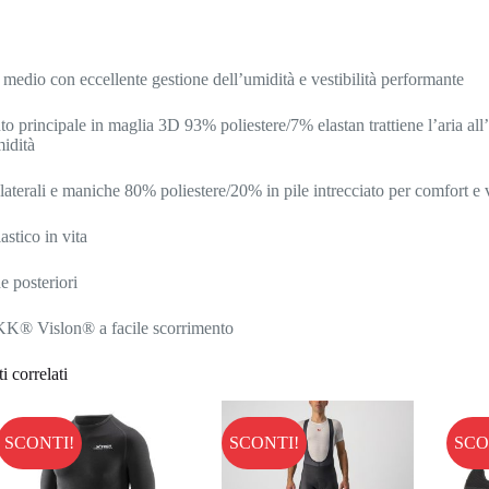
 medio con eccellente gestione dell’umidità e vestibilità performante
uto principale in maglia 3D 93% poliestere/7% elastan trattiene l’aria all
midità
 laterali e maniche 80% poliestere/20% in pile intrecciato per comfort e ve
astico in vita
e posteriori
K® Vislon® a facile scorrimento
i correlati
SCONTI!
SCONTI!
SCO