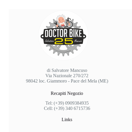
di Salvatore Mancuso
Via Nazionale 270/272
98042 loc. Giammoro - Pace del Mela (ME)
Recapiti Negozio
Tel: (+39) 0909384935
Cell: (+39) 340 6715736
Links