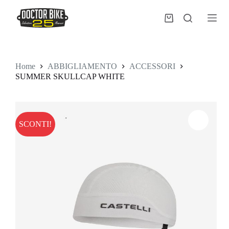
Salta
al
Carrello
contenuto
Home
ABBIGLIAMENTO
ACCESSORI
SUMMER SKULLCAP WHITE
SCONTI!