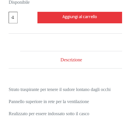
Disponibile
SUMMER
Aggiungi al carrello
SKULLCAP
WHITE
quantità
Descrizione
Strato traspirante per tenere il sudore lontano dagli occhi
Pannello superiore in rete per la ventilazione
Realizzato per essere indossato sotto il casco